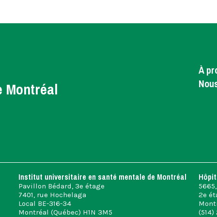
À pr
Nous
e Montréal
Institut universitaire en santé mentale de Montréal
Hôpit
Pavillon Bédard, 3e étage
5665,
7401, rue Hochelaga
2e ét
Local BE-316-34
Montr
Montréal (Québec) H1N 3M5
(514)