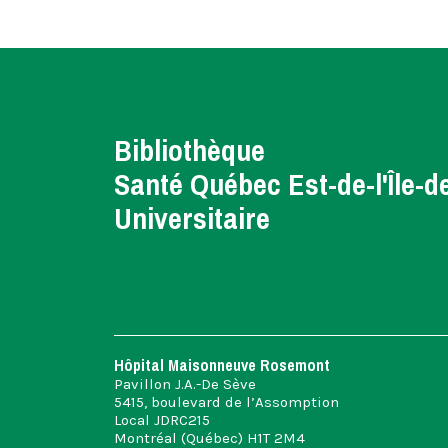
Bibliothèque
Santé Québec Est-de-l'Île-d
Universitaire
Hôpital Maisonneuve Rosemont
Pavillon J.A.-De Sève
5415, boulevard de l’Assomption
Local JDRC215
Montréal (Québec) H1T 2M4