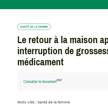
Le retour à la maison après un
SANTÉ DE LA FEMME
Le retour à la maison a
interruption de grosses
médicament
PDF
Consulter le document
Mots-clés : Santé de la femme