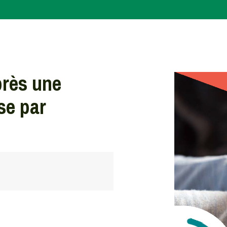
e interruption de grossesse par
près une
se par